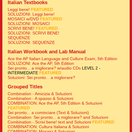
Italian Textbooks
Leggi bene!
FEATURED
SOLUZIONI: Leggi bene!
MOSAICI w/DVD
FEATURED
SOLUZIONI: MOSAICI
SCRIVI BENE!
FEATURED
SOLUZIONI: SCRIVI BENE!
SEQUENZE
SOLUZIONI: SEQUENZE
Italian Workbook and Lab Manual
Ace the AP Italian Language and Culture Exam, 5th Edition
SOLUZIONI: Ace the AP, 5th Edition
Sei pronto... a migliorare? w/audio CDs
LEVEL 2 -
INTERMEDIATE
FEATURED
Soluzioni: Sei pronto... a migliorare?
Grouped Titles
Combination - Amicizia & Soluzioni
Combination - A spasso & Soluzioni
COMBINATION: Ace the AP, 5th Edition & Soluzioni
FEATURED
Sei pronto... a cominciare (Text & Soluzioni)
Combination: Sei pronto... a migliorare? and Soluzioni
Combination - Scrivi bene! text and Soluzioni
FEATURED
COMBINATION: Cultura Italiana & Soluzioni
COMBINATION: Mosaici & Soluzioni