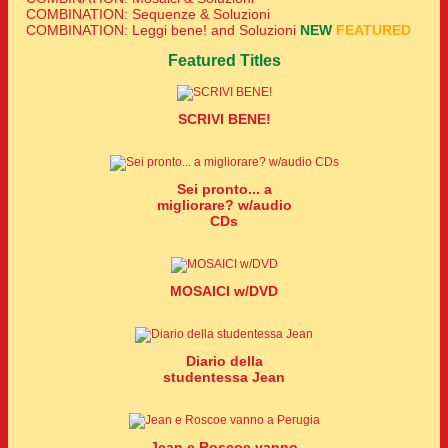
COMBINATION: Sequenze & Soluzioni
COMBINATION: Leggi bene! and Soluzioni
NEW
FEATURED
Featured Titles
SCRIVI BENE!
Sei pronto... a
migliorare? w/audio
CDs
MOSAICI w/DVD
Diario della
studentessa Jean
Jean e Roscoe vanno