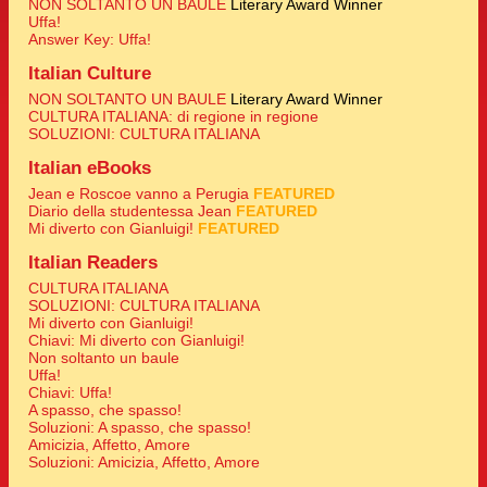
NON SOLTANTO UN BAULE
Literary Award Winner
Uffa!
Answer Key: Uffa!
Italian Culture
NON SOLTANTO UN BAULE
Literary Award Winner
CULTURA ITALIANA: di regione in regione
SOLUZIONI: CULTURA ITALIANA
Italian eBooks
Jean e Roscoe vanno a Perugia
FEATURED
Diario della studentessa Jean
FEATURED
Mi diverto con Gianluigi!
FEATURED
Italian Readers
CULTURA ITALIANA
SOLUZIONI: CULTURA ITALIANA
Mi diverto con Gianluigi!
Chiavi: Mi diverto con Gianluigi!
Non soltanto un baule
Uffa!
Chiavi: Uffa!
A spasso, che spasso!
Soluzioni: A spasso, che spasso!
Amicizia, Affetto, Amore
Soluzioni: Amicizia, Affetto, Amore