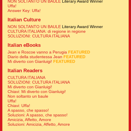
NON SOLTANTO UN BAULE
Literary Award Winner
Uffa!
Answer Key: Uffa!
Italian Culture
NON SOLTANTO UN BAULE
Literary Award Winner
CULTURA ITALIANA: di regione in regione
SOLUZIONI: CULTURA ITALIANA
Italian eBooks
Jean e Roscoe vanno a Perugia
FEATURED
Diario della studentessa Jean
FEATURED
Mi diverto con Gianluigi!
FEATURED
Italian Readers
CULTURA ITALIANA
SOLUZIONI: CULTURA ITALIANA
Mi diverto con Gianluigi!
Chiavi: Mi diverto con Gianluigi!
Non soltanto un baule
Uffa!
Chiavi: Uffa!
A spasso, che spasso!
Soluzioni: A spasso, che spasso!
Amicizia, Affetto, Amore
Soluzioni: Amicizia, Affetto, Amore