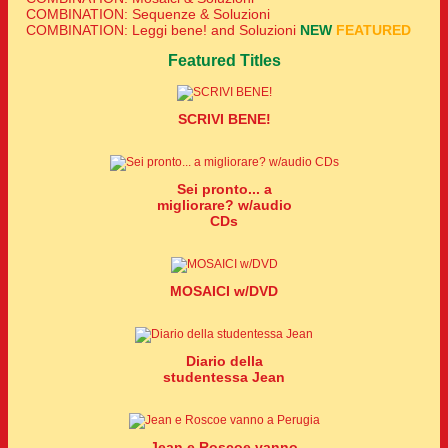
COMBINATION: Sequenze & Soluzioni
COMBINATION: Leggi bene! and Soluzioni
NEW
FEATURED
Featured Titles
SCRIVI BENE!
Sei pronto... a
migliorare? w/audio
CDs
MOSAICI w/DVD
Diario della
studentessa Jean
Jean e Roscoe vanno