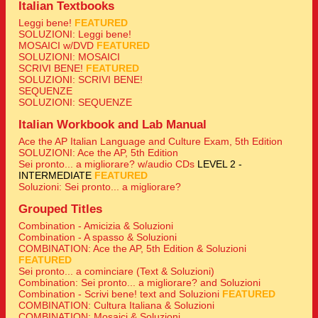
Italian Textbooks
Leggi bene!
FEATURED
SOLUZIONI: Leggi bene!
MOSAICI w/DVD
FEATURED
SOLUZIONI: MOSAICI
SCRIVI BENE!
FEATURED
SOLUZIONI: SCRIVI BENE!
SEQUENZE
SOLUZIONI: SEQUENZE
Italian Workbook and Lab Manual
Ace the AP Italian Language and Culture Exam, 5th Edition
SOLUZIONI: Ace the AP, 5th Edition
Sei pronto... a migliorare? w/audio CDs
LEVEL 2 -
INTERMEDIATE
FEATURED
Soluzioni: Sei pronto... a migliorare?
Grouped Titles
Combination - Amicizia & Soluzioni
Combination - A spasso & Soluzioni
COMBINATION: Ace the AP, 5th Edition & Soluzioni
FEATURED
Sei pronto... a cominciare (Text & Soluzioni)
Combination: Sei pronto... a migliorare? and Soluzioni
Combination - Scrivi bene! text and Soluzioni
FEATURED
COMBINATION: Cultura Italiana & Soluzioni
COMBINATION: Mosaici & Soluzioni