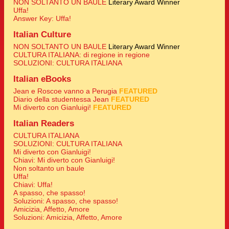
NON SOLTANTO UN BAULE
Literary Award Winner
Uffa!
Answer Key: Uffa!
Italian Culture
NON SOLTANTO UN BAULE
Literary Award Winner
CULTURA ITALIANA: di regione in regione
SOLUZIONI: CULTURA ITALIANA
Italian eBooks
Jean e Roscoe vanno a Perugia
FEATURED
Diario della studentessa Jean
FEATURED
Mi diverto con Gianluigi!
FEATURED
Italian Readers
CULTURA ITALIANA
SOLUZIONI: CULTURA ITALIANA
Mi diverto con Gianluigi!
Chiavi: Mi diverto con Gianluigi!
Non soltanto un baule
Uffa!
Chiavi: Uffa!
A spasso, che spasso!
Soluzioni: A spasso, che spasso!
Amicizia, Affetto, Amore
Soluzioni: Amicizia, Affetto, Amore