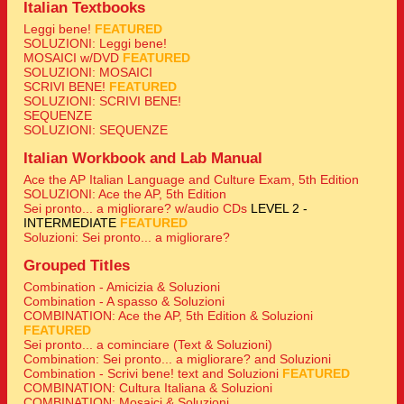
Italian Textbooks
Leggi bene!
FEATURED
SOLUZIONI: Leggi bene!
MOSAICI w/DVD
FEATURED
SOLUZIONI: MOSAICI
SCRIVI BENE!
FEATURED
SOLUZIONI: SCRIVI BENE!
SEQUENZE
SOLUZIONI: SEQUENZE
Italian Workbook and Lab Manual
Ace the AP Italian Language and Culture Exam, 5th Edition
SOLUZIONI: Ace the AP, 5th Edition
Sei pronto... a migliorare? w/audio CDs
LEVEL 2 -
INTERMEDIATE
FEATURED
Soluzioni: Sei pronto... a migliorare?
Grouped Titles
Combination - Amicizia & Soluzioni
Combination - A spasso & Soluzioni
COMBINATION: Ace the AP, 5th Edition & Soluzioni
FEATURED
Sei pronto... a cominciare (Text & Soluzioni)
Combination: Sei pronto... a migliorare? and Soluzioni
Combination - Scrivi bene! text and Soluzioni
FEATURED
COMBINATION: Cultura Italiana & Soluzioni
COMBINATION: Mosaici & Soluzioni