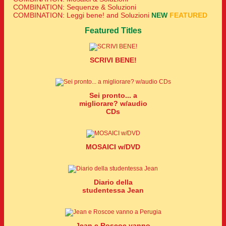
COMBINATION: Sequenze & Soluzioni
COMBINATION: Leggi bene! and Soluzioni
NEW
FEATURED
Featured Titles
SCRIVI BENE!
Sei pronto... a
migliorare? w/audio
CDs
MOSAICI w/DVD
Diario della
studentessa Jean
Jean e Roscoe vanno