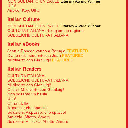
NON SOLTANTO UN BAULE
Literary Award Winner
Uffa!
Answer Key: Uffa!
Italian Culture
NON SOLTANTO UN BAULE
Literary Award Winner
CULTURA ITALIANA: di regione in regione
SOLUZIONI: CULTURA ITALIANA
Italian eBooks
Jean e Roscoe vanno a Perugia
FEATURED
Diario della studentessa Jean
FEATURED
Mi diverto con Gianluigi!
FEATURED
Italian Readers
CULTURA ITALIANA
SOLUZIONI: CULTURA ITALIANA
Mi diverto con Gianluigi!
Chiavi: Mi diverto con Gianluigi!
Non soltanto un baule
Uffa!
Chiavi: Uffa!
A spasso, che spasso!
Soluzioni: A spasso, che spasso!
Amicizia, Affetto, Amore
Soluzioni: Amicizia, Affetto, Amore