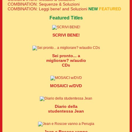
COMBINATION: Sequenze & Soluzioni
COMBINATION: Leggi bene! and Soluzioni
NEW
FEATURED
Featured Titles
SCRIVI BENE!
Sei pronto... a
migliorare? w/audio
CDs
MOSAICI w/DVD
Diario della
studentessa Jean
Jean e Roscoe vanno