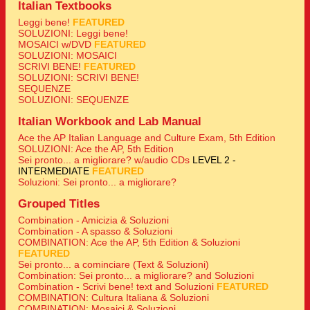
Italian Textbooks
Leggi bene!
FEATURED
SOLUZIONI: Leggi bene!
MOSAICI w/DVD
FEATURED
SOLUZIONI: MOSAICI
SCRIVI BENE!
FEATURED
SOLUZIONI: SCRIVI BENE!
SEQUENZE
SOLUZIONI: SEQUENZE
Italian Workbook and Lab Manual
Ace the AP Italian Language and Culture Exam, 5th Edition
SOLUZIONI: Ace the AP, 5th Edition
Sei pronto... a migliorare? w/audio CDs
LEVEL 2 -
INTERMEDIATE
FEATURED
Soluzioni: Sei pronto... a migliorare?
Grouped Titles
Combination - Amicizia & Soluzioni
Combination - A spasso & Soluzioni
COMBINATION: Ace the AP, 5th Edition & Soluzioni
FEATURED
Sei pronto... a cominciare (Text & Soluzioni)
Combination: Sei pronto... a migliorare? and Soluzioni
Combination - Scrivi bene! text and Soluzioni
FEATURED
COMBINATION: Cultura Italiana & Soluzioni
COMBINATION: Mosaici & Soluzioni